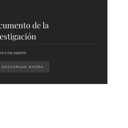
cumento de la
estigación
ro a tus zapatos
DESCARGAR AHORA