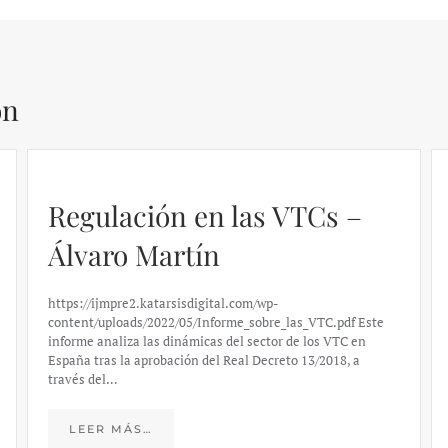
ón
Regulación en las VTCs –
Álvaro Martín
https://ijmpre2.katarsisdigital.com/wp-
content/uploads/2022/05/Informe_sobre_las_VTC.pdf Este
informe analiza las dinámicas del sector de los VTC en
España tras la aprobación del Real Decreto 13/2018, a
través del…
LEER MÁS…