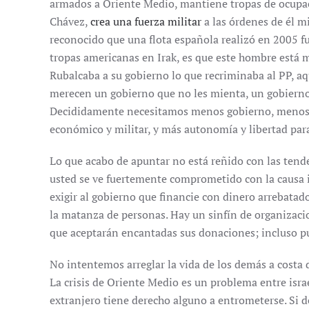
armados a Oriente Medio, mantiene tropas de ocupac
Chávez,
crea una fuerza militar
a las órdenes de él mi
reconocido que una flota española realizó en 2005 f
tropas americanas en Irak, es que este hombre está 
Rubalcaba a su gobierno lo que recriminaba al PP, aq
merecen un gobierno que no les mienta, un gobierno 
Decididamente necesitamos menos gobierno, menos
económico y militar, y más autonomía y libertad par
Lo que acabo de apuntar no está reñido con las tende
usted se ve fuertemente comprometido con la causa is
exigir al gobierno que financie con dinero arrebata
la matanza de personas. Hay un sinfín de organizac
que aceptarán encantadas sus donaciones; incluso 
No intentemos arreglar la vida de los demás a costa d
La crisis de Oriente Medio es un problema entre isr
extranjero tiene derecho alguno a entrometerse. Si d