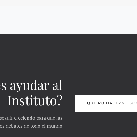
s ayudar al
Instituto?
QUIERO HACERME SO
seguir creciendo para que las
 los debates de todo el mundo