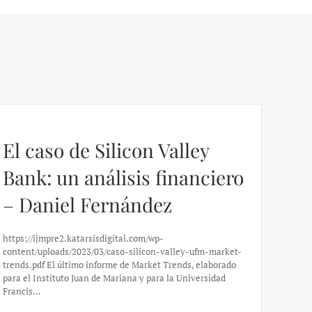
El caso de Silicon Valley
Bank: un análisis financiero
– Daniel Fernández
https://ijmpre2.katarsisdigital.com/wp-
content/uploads/2023/03/caso-silicon-valley-ufm-market-
trends.pdf El último informe de Market Trends, elaborado
para el Instituto Juan de Mariana y para la Universidad
Francis…
Esp