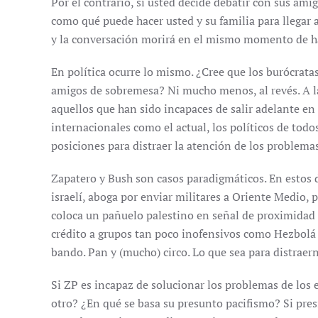
Por el contrario, si usted decide debatir con sus am
como qué puede hacer usted y su familia para llegar 
y la conversación morirá en el mismo momento de 
En política ocurre lo mismo. ¿Cree que los burócrata
amigos de sobremesa? Ni mucho menos, al revés. A la 
aquellos que han sido incapaces de salir adelante en
internacionales como el actual, los políticos de todo
posiciones para distraer la atención de los problemas
Zapatero y Bush son casos paradigmáticos. En estos
israelí, aboga por enviar militares a Oriente Medio,
coloca un pañuelo palestino en señal de proximidad a 
crédito a grupos tan poco inofensivos como Hezbolá
bando. Pan y (mucho) circo. Lo que sea para distraer
Si ZP es incapaz de solucionar los problemas de los
otro? ¿En qué se basa su presunto pacifismo? Si pre