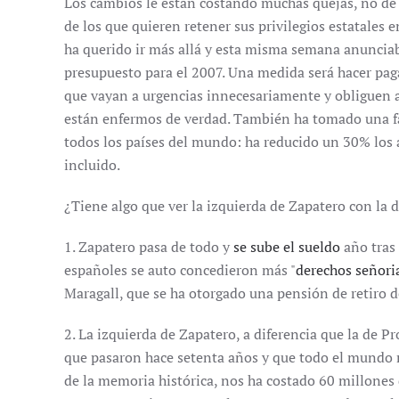
Los cambios le están costando muchas quejas, no de
de los que quieren retener sus privilegios estatales 
ha querido ir más allá y esta misma semana anunciab
presupuesto para el 2007. Una medida será hacer pag
que vayan a urgencias innecesariamente y obliguen a
están enfermos de verdad. También ha tomado una f
todos los países del mundo: ha reducido un 30% los 
incluido.
¿Tiene algo que ver la izquierda de Zapatero con la
1. Zapatero pasa de todo y
se sube el sueldo
año tras
españoles se auto concedieron más "
derechos señori
Maragall, que se ha otorgado una pensión de retiro de
2. La izquierda de Zapatero, a diferencia que la de Pr
que pasaron hace setenta años y que todo el mundo m
de la memoria histórica, nos ha costado 60 millones