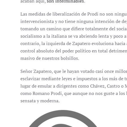
acaban aquí,
son interminables
.
Las medidas de liberalización de Prodi no son ningu
intervencionista y no tiene ninguna intención de dej
tomando un camino que difiere totalmente del social
socialismo a la italiana se va abriendo lenta y poco a 
contrario, la izquierda de Zapatero evoluciona hacia 
control absoluto del poder político en total detrimen
masivo de nuestros bolsillos.
Señor Zapatero, que le hayan votado casi once millo
esclavizar mediante leyes e impuestos a los más de t
lugar de emular a dirigentes como Chávez, Castro o M
como Romano Prodi, que aunque no nos guste a los l
sensata y moderna.