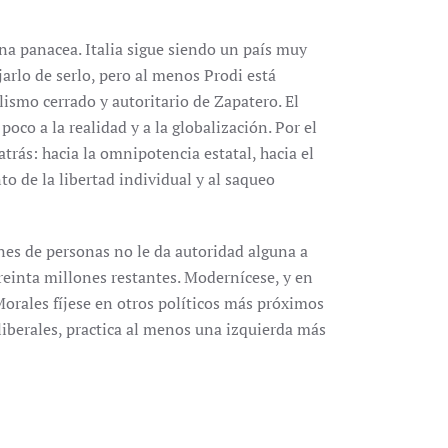
na panacea. Italia sigue siendo un país muy
arlo de serlo, pero al menos Prodi está
ismo cerrado y autoritario de Zapatero. El
poco a la realidad y a la globalización. Por el
atrás: hacia la omnipotencia estatal, hacia el
to de la libertad individual y al saqueo
nes de personas no le da autoridad alguna a
reinta millones restantes. Modernícese, y en
orales fíjese en otros políticos más próximos
iberales, practica al menos una izquierda más