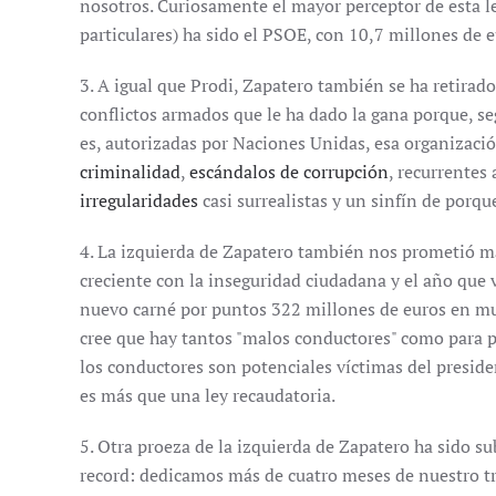
nosotros. Curiosamente el mayor perceptor de esta le
particulares) ha sido el PSOE, con 10,7 millones de e
3. A igual que Prodi, Zapatero también se ha retirado
conflictos armados que le ha dado la gana porque, segú
es, autorizadas por Naciones Unidas, esa organizaci
criminalidad
,
escándalos de corrupción
, recurrentes
irregularidades
casi surrealistas y un sinfín de porqu
4. La izquierda de Zapatero también nos prometió má
creciente con la inseguridad ciudadana y el año que v
nuevo carné por puntos 322 millones de euros en m
cree que hay tantos "malos conductores" como para p
los conductores son potenciales víctimas del presiden
es más que una ley recaudatoria.
5. Otra proeza de la izquierda de Zapatero ha sido su
record: dedicamos más de cuatro meses de nuestro tr