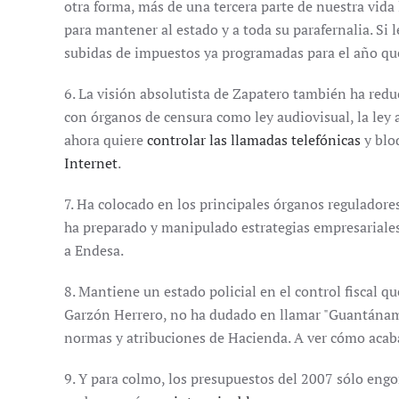
otra forma, más de una tercera parte de nuestra vid
para mantener al estado y a toda su parafernalia. Si 
subidas de impuestos ya programadas para el año qu
6. La visión absolutista de Zapatero también ha reduc
con órganos de censura como ley audiovisual, la ley 
ahora quiere
controlar las llamadas telefónicas
y blo
Internet
.
7. Ha colocado en los principales órganos reguladores
ha preparado y manipulado estrategias empresariales
a Endesa.
8. Mantiene un estado policial en el control fiscal 
Garzón Herrero, no ha dudado en llamar "Guantánamo 
normas y atribuciones de Hacienda. A ver cómo acaba,
9. Y para colmo, los presupuestos del 2007 sólo engo