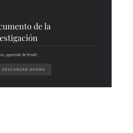
cumento de la
estigación
ro, ¡aprende de Prodi!
DESCARGAR AHORA