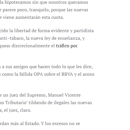
a la hipotecamos sin que nosotros queramos
le parece poco, tranquilo, porque las nuevas
e viene aumentarán esta cuota.
ido la libertad de forma evidente y partidista
anti–tabaco, la nueva ley de enseñanza, y
quear discrecionalmente el
tráfico por
 a sus amigos que hacen todo lo que les dice,
 como la fallida OPA sobre el BBVA y el acoso
que un juez del Supremo, Manuel Vicente
Tributario" tildando de ilegales las nuevas
 el juez, claro.
rdan más al Estado. Y los excesos no se