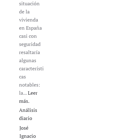
situación
de la
vivienda
en España
casi con
seguridad
resaltaría
algunas
característi
cas
notables:
la...
Leer
más.
Análisis
diario
José
Ignacio