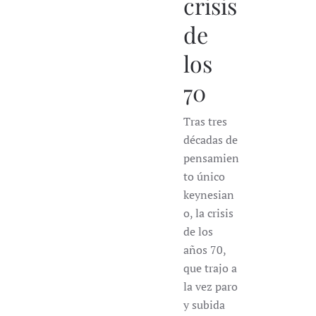
crisis
de
los
70
Tras tres
décadas de
pensamien
to único
keynesian
o, la crisis
de los
años 70,
que trajo a
la vez paro
y subida