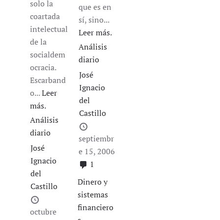
solo la
que es en
coartada
sí, sino...
intelectual
Leer más.
de la
Análisis
socialdem
diario
ocracia.
José
Escarband
Ignacio
o...
Leer
del
más.
Castillo
Análisis
diario
septiembr
José
e 15, 2006
Ignacio
1
del
Dinero y
Castillo
sistemas
financiero
octubre