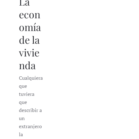
La
econ
omía
de la
vivie
nda
Cualquiera
que
tuviera
que
describir a
un
extranjero
la