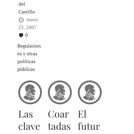
del
Castillo
mayo
23, 2007
0
Regulacion
es y otras
políticas
públicas
Las
Coar
El
clave
tadas
futur