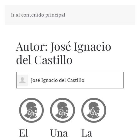
Ir al contenido principal
Autor:
José Ignacio
del Castillo
José Ignacio del Castillo
El
Una
La