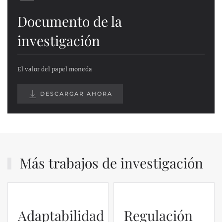
Documento de la
investigación
El valor del papel moneda
DESCARGAR AHORA
Más trabajos de investigación
Adaptabilidad
Regulación