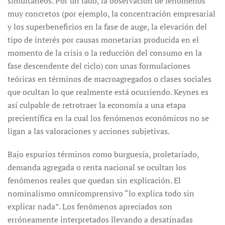
simultáneos. Por un lado, la observación de fenómenos
muy concretos (por ejemplo, la concentración empresarial
y los superbeneficios en la fase de auge, la elevación del
tipo de interés por causas monetarias producida en el
momento de la crisis o la reducción del consumo en la
fase descendente del ciclo) con unas formulaciones
teóricas en términos de macroagregados o clases sociales
que ocultan lo que realmente está ocurriendo. Keynes es
así culpable de retrotraer la economía a una etapa
precientífica en la cual los fenómenos económicos no se
ligan a las valoraciones y acciones subjetivas.
Bajo espurios términos como burguesía, proletariado,
demanda agregada o renta nacional se ocultan los
fenómenos reales que quedan sin explicación. El
nominalismo omnicomprensivo “lo explica todo sin
explicar nada”. Los fenómenos apreciados son
erróneamente interpretados llevando a desatinadas