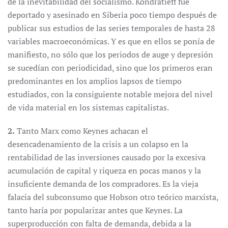
de la inevitabilidad del socialismo. Kondratieff fue
deportado y asesinado en Siberia poco tiempo después de
publicar sus estudios de las series temporales de hasta 28
variables macroeconómicas. Y es que en ellos se ponía de
manifiesto, no sólo que los periodos de auge y depresión
se sucedían con periodicidad, sino que los primeros eran
predominantes en los amplios lapsos de tiempo
estudiados, con la consiguiente notable mejora del nivel
de vida material en los sistemas capitalistas.
2.
Tanto Marx como Keynes achacan el
desencadenamiento de la crisis a un colapso en la
rentabilidad de las inversiones causado por la excesiva
acumulación de capital y riqueza en pocas manos y la
insuficiente demanda de los compradores. Es la vieja
falacia del subconsumo que Hobson otro teórico marxista,
tanto haría por popularizar antes que Keynes. La
superproducción con falta de demanda, debida a la