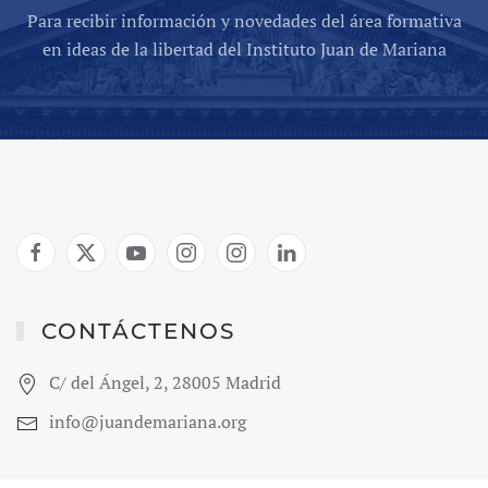
Para recibir información y novedades del área formativa
en ideas de la libertad del Instituto Juan de Mariana
CONTÁCTENOS
C/ del Ángel, 2, 28005 Madrid
info@juandemariana.org