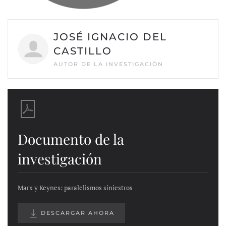
JOSÉ IGNACIO DEL
CASTILLO
AUTOR DE LA INVESTIGACIÓN
Documento de la
investigación
Marx y Keynes: paralelismos siniestros
DESCARGAR AHORA