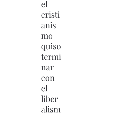
el
cristi
anis
mo
quiso
termi
nar
con
el
liber
alism