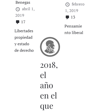
Benegas
febrero
abril 1,
1, 2019
2019
13
17
Pensamie
Libertades
nto liberal
propiedad
y estado
de derecho
2018,
el
año
en el
que