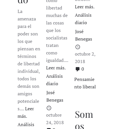
como
Leer más.
libertad
La
Análisis
muchas de
amenaza
diario
las cosas
para el
que los
José
poder son
socialistas
Benegas
los que
tratan
piensan en
como
octubre 2,
términos
igualdad....
2018
de libertad
Leer más.
0
individual,
Análisis
todos los
Pensamie
diario
demás son
nto liberal
José
amigos
Benegas
potenciale
s....
Leer
Som
octubre
más.
24, 2018
os
Análisis