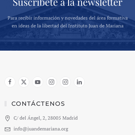
Suscríbete a la newsletter
Para recibir información y novedades del área formativa
en ideas de la libertad del Instituto Juan de Mariana
CONTÁCTENOS
C/ del Ángel, 2, 28005 Madrid
info@juandemariana.org