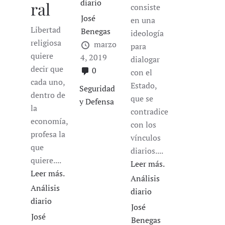
diario
ral
consiste
José
en una
Libertad
Benegas
ideología
religiosa
marzo
para
quiere
4, 2019
dialogar
decir que
0
con el
cada uno,
Estado,
Seguridad
dentro de
que se
y Defensa
la
contradice
economía,
con los
profesa la
vínculos
que
diarios....
quiere....
Leer más.
Leer más.
Análisis
Análisis
diario
diario
José
José
Benegas