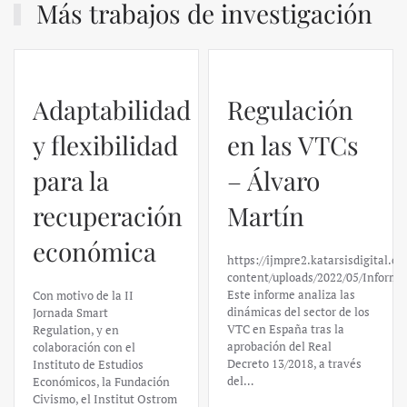
Más trabajos de investigación
Adaptabilidad
Regulación
y flexibilidad
en las VTCs
para la
– Álvaro
recuperación
Martín
económica
https://ijmpre2.katarsisdigital.c
content/uploads/2022/05/Informe
Este informe analiza las
Con motivo de la II
dinámicas del sector de los
Jornada Smart
VTC en España tras la
Regulation, y en
aprobación del Real
colaboración con el
Decreto 13/2018, a través
Instituto de Estudios
del…
Económicos, la Fundación
Civismo, el Institut Ostrom