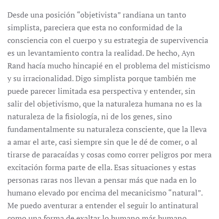
Desde una posición “objetivista” randiana un tanto
simplista, pareciera que esta no conformidad de la
consciencia con el cuerpo y su estrategia de supervivencia
es un levantamiento contra la realidad. De hecho, Ayn
Rand hacía mucho hincapié en el problema del misticismo
y su irracionalidad. Digo simplista porque también me
puede parecer limitada esa perspectiva y entender, sin
salir del objetivismo, que la naturaleza humana no es la
naturaleza de la fisiología, ni de los genes, sino
fundamentalmente su naturaleza consciente, que la lleva
a amar el arte, casi siempre sin que le dé de comer, o al
tirarse de paracaídas y cosas como correr peligros por mera
excitación forma parte de ella. Esas situaciones y estas
personas raras nos llevan a pensar más que nada en lo
humano elevado por encima del mecanicismo “natural”.
Me puedo aventurar a entender el seguir lo antinatural
como una forma de exaltar lo humano más humano.