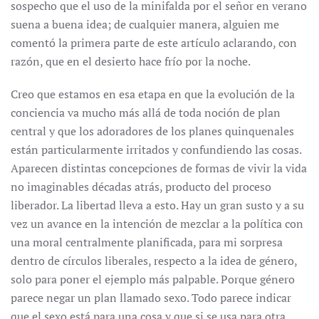
sospecho que el uso de la minifalda por el señor en verano
suena a buena idea; de cualquier manera, alguien me
comentó la primera parte de este artículo aclarando, con
razón, que en el desierto hace frío por la noche.
Creo que estamos en esa etapa en que la evolución de la
conciencia va mucho más allá de toda noción de plan
central y que los adoradores de los planes quinquenales
están particularmente irritados y confundiendo las cosas.
Aparecen distintas concepciones de formas de vivir la vida
no imaginables décadas atrás, producto del proceso
liberador. La libertad lleva a esto. Hay un gran susto y a su
vez un avance en la intención de mezclar a la política con
una moral centralmente planificada, para mi sorpresa
dentro de círculos liberales, respecto a la idea de género,
solo para poner el ejemplo más palpable. Porque género
parece negar un plan llamado sexo. Todo parece indicar
que el sexo está para una cosa y que si se usa para otra