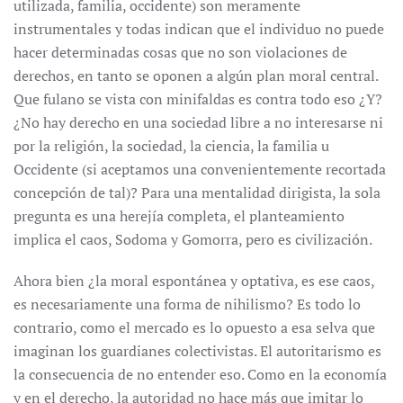
utilizada, familia, occidente) son meramente
instrumentales y todas indican que el individuo no puede
hacer determinadas cosas que no son violaciones de
derechos, en tanto se oponen a algún plan moral central.
Que fulano se vista con minifaldas es contra todo eso ¿Y?
¿No hay derecho en una sociedad libre a no interesarse ni
por la religión, la sociedad, la ciencia, la familia u
Occidente (si aceptamos una convenientemente recortada
concepción de tal)? Para una mentalidad dirigista, la sola
pregunta es una herejía completa, el planteamiento
implica el caos, Sodoma y Gomorra, pero es civilización.
Ahora bien ¿la moral espontánea y optativa, es ese caos,
es necesariamente una forma de nihilismo? Es todo lo
contrario, como el mercado es lo opuesto a esa selva que
imaginan los guardianes colectivistas. El autoritarismo es
la consecuencia de no entender eso. Como en la economía
y en el derecho, la autoridad no hace más que imitar lo