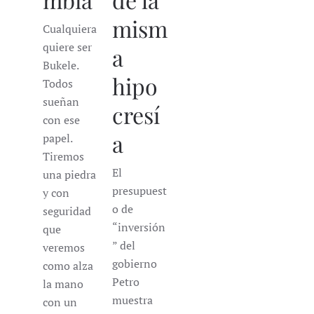
mism
Cualquiera
quiere ser
a
Bukele.
hipo
Todos
sueñan
cresí
con ese
a
papel.
Tiremos
El
una piedra
presupuest
y con
o de
seguridad
“inversión
que
” del
veremos
gobierno
como alza
Petro
la mano
muestra
con un