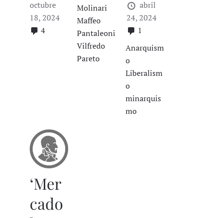
octubre
abril
Molinari
18, 2024
24, 2024
Maffeo
4
1
Pantaleoni
Vilfredo
Anarquism
Pareto
o
Liberalism
o
minarquis
mo
‘Mer
cado