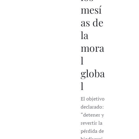
mesí
as de
la
mora
l
globa
l
El objetivo
declarado:
“detener y
revertir la
pérdida de