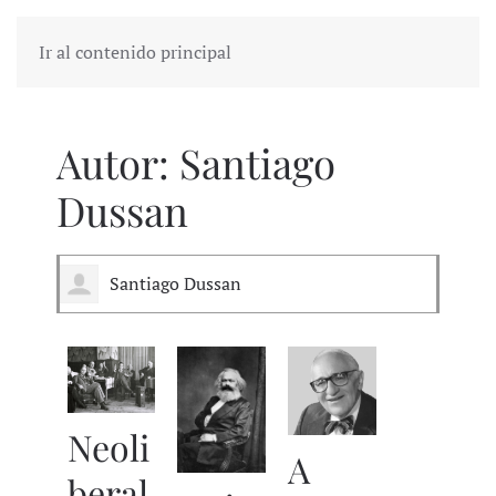
Ir al contenido principal
Autor:
Santiago
Dussan
Santiago Dussan
Neoli
A
beral