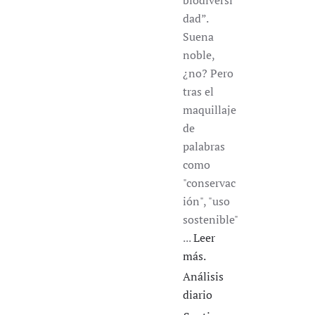
biodiversi
dad”.
Suena
noble,
¿no? Pero
tras el
maquillaje
de
palabras
como
"conservac
ión", "uso
sostenible"
...
Leer
más.
Análisis
diario