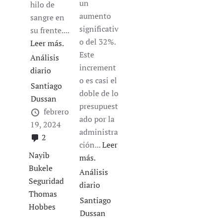
un
hilo de
aumento
sangre en
significativ
su frente....
o del 32%.
Leer más.
Este
Análisis
increment
diario
o es casi el
Santiago
doble de lo
Dussan
presupuest
febrero
ado por la
19, 2024
administra
2
ción...
Leer
Nayib
más.
Bukele
Análisis
Seguridad
diario
Thomas
Santiago
Hobbes
Dussan