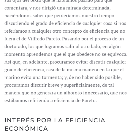
sus ojos del texto que le habíamos pasado para que
comentara, y nos dirigió una mirada determinada,
haciéndonos saber que perderíamos nuestro tiempo
discutiendo el grado de eficiencia de cualquier cosa si nos
referíamos a cualquier otro concepto de eficiencia que no
fuera el de Vilfredo Pareto. Pasando por el proceso de un
doctorado, los que logramos salir al otro lado, en algún
momento aprendemos que el que obedece no se equivoca.
Así que, en adelante, procuramos evitar discutir cualquier
grado de eficiencia, casi de la misma manera en la que el
marino evita una tormenta; y, de no haber sido posible,
procuramos discutir breve y superficialmente, de tal
manera que no generara un alboroto innecesario, que nos
estábamos refiriendo a eficiencia de Pareto.
INTERÉS POR LA EFICIENCIA
ECONÓMICA