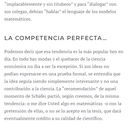
“implacablemente y sin titubeos” y para “dialogar” con
sus colegas, debían “hablar” el lenguaje de los modelos
matemáticos.
LA COMPETENCIA PERFECTA…
Podemos decir que esa tendencia es la más popular hoy en
día. En todo hay modas y el quehacer de la ciencia
económica no iba a ser la excepción. Si sus ideas no
podían expresarse en una prueba formal, se entendía que
la idea seguía siendo simplemente interesante y no una
contribución a la ciencia. La “recomendación” de aquel
momento de Schäfer partió, según creemos, de la misma
tendencia: o me dice Usted algo en matemáticas -o con la
pretensión de ellas, o no se lo acepto en la tesis, que dará
eventualmente crédito a su calidad de científico.