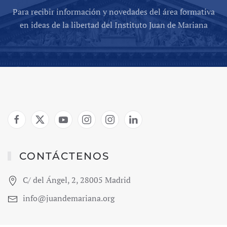
Para recibir información y novedades del área formativa
en ideas de la libertad del Instituto Juan de Mariana
CONTÁCTENOS
C/ del Ángel, 2, 28005 Madrid
info@juandemariana.org