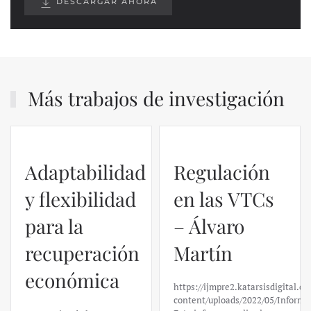
DESCARGAR AHORA
Más trabajos de investigación
Adaptabilidad
Regulación
y flexibilidad
en las VTCs
para la
– Álvaro
recuperación
Martín
económica
https://ijmpre2.katarsisdigital.c
content/uploads/2022/05/Informe