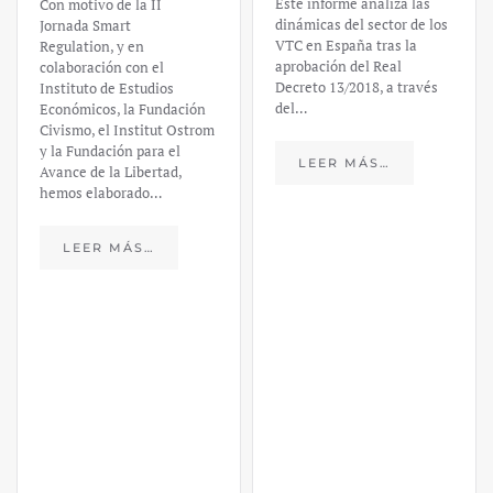
Este informe analiza las
Con motivo de la II
dinámicas del sector de los
Jornada Smart
VTC en España tras la
Regulation, y en
aprobación del Real
colaboración con el
Decreto 13/2018, a través
Instituto de Estudios
del…
Económicos, la Fundación
Civismo, el Institut Ostrom
y la Fundación para el
LEER MÁS…
Avance de la Libertad,
hemos elaborado…
LEER MÁS…