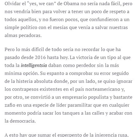
Olvidar el “yes, we can” de Obama no sería nada fácil, pero
nos vendría bien para volver a tener un poco de respeto a
todos aquellos, y no fueron pocos, que confundieron a un
simple político con el mesías que venía a salvar nuestras
almas pecadoras.
Pero lo más difícil de todo sería no recordar lo que ha
pasado desde 2016 hasta hoy. La victoria de un tipo al que
toda la
intelligentsia
daban como perdedor sin la más
mínima opción. Su espanto a comprobar su error seguido
de la histeria absoluta donde, por un lado, se quiso ignorar
los contrapesos existentes en el país norteamericano y,
por otro, se convirtió a un empresario populista y bastante
zafio en una especie de líder paramilitar que en cualquier
momento podría sacar los tanques a las calles y acabar con
la democracia.
A esto hay que sumar el esperpento de la injerencia rusa,