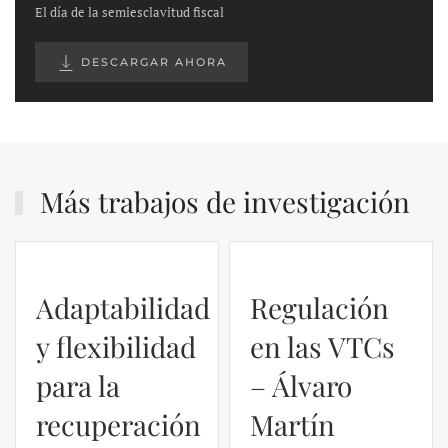
El día de la semiesclavitud fiscal
DESCARGAR AHORA
Más trabajos de investigación
Adaptabilidad
Regulación
y flexibilidad
en las VTCs
para la
– Álvaro
recuperación
Martín