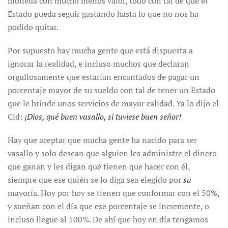
moneda con mucho menos valor, todo con tal de que el
Estado pueda seguir gastando hasta lo que no nos ha
podido quitar.
Por supuesto hay mucha gente que está dispuesta a
ignorar la realidad, e incluso muchos que declaran
orgullosamente que estarían encantados de pagar un
porcentaje mayor de su sueldo con tal de tener un Estado
que le brinde unos servicios de mayor calidad. Ya lo dijo el
Cid:
¡Dios, qué buen vasallo, si tuviese buen señor!
Hay que aceptar que mucha gente ha nacido para ser
vasallo y solo desean que alguien les administre el dinero
que ganan y les digan qué tienen que hacer con él,
siempre que ese quién se lo diga sea elegido por
su
mayoría. Hoy por hoy se tienen que conformar con el 50%,
y sueñan con el día que ese porcentaje se incremente, o
incluso llegue al 100%. De ahí que hoy en día tengamos