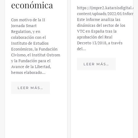
económica
https://ijmpre2.katarsisdigital.c
content/uploads/2022/05/Informe
Este informe analiza las
Con motivo de la II
dinámicas del sector de los
Jornada Smart
VTC en España tras la
Regulation, y en
aprobación del Real
colaboración con el
Decreto 13/2018, a través
Instituto de Estudios
del…
Económicos, la Fundación
Civismo, el Institut Ostrom
y la Fundación para el
LEER MÁS…
Avance de la Libertad,
hemos elaborado…
LEER MÁS…