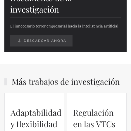
investigación
El innecesario terror empresarial hacia la inteligencia artificial
DESCARGAR AHORA
Más trabajos de investigación
Regulación
en las VTCs