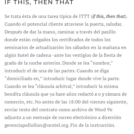
IF THIS, THEN THAT
Se trata ésta de una tarea típica de ITTT (
if this, then that
).
Cuando el potencial cliente atraviese la puerta, saludar.
Después de dar la mano, caminar a través del pasillo
donde están colgados los certificados de todos los
seminarios de actualización los sábados en la mañana en
algún hotel de cadena -ante los vestigios de la fiesta de
grado de la noche anterior. Donde se lea “nombre,”
introducir el de una de las partes. Cuando se diga
“domiciliado en,” introducir lugar donde vive la parte.
Cuando se lea “cláusula arbitral,” introducir la misma
bendita cláusula que ya hace años redactó
x
o
y
cámara de
comercio, etc. No antes de las 18:00 del viernes siguiente,
enviar texto del contrato como archivo de Word 96
adjunto a un mensaje de correo electrónico a dirección
gerenciapollollon@orotel.org. Fin de la instrucción.