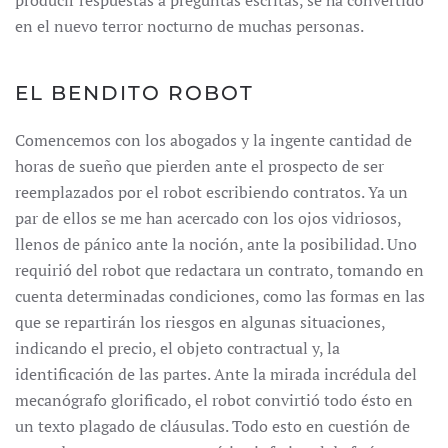
producir respuestas a preguntas escritas, se ha convertido
en el nuevo terror nocturno de muchas personas.
EL BENDITO ROBOT
Comencemos con los abogados y la ingente cantidad de
horas de sueño que pierden ante el prospecto de ser
reemplazados por el robot escribiendo contratos. Ya un
par de ellos se me han acercado con los ojos vidriosos,
llenos de pánico ante la noción, ante la posibilidad. Uno
requirió del robot que redactara un contrato, tomando en
cuenta determinadas condiciones, como las formas en las
que se repartirán los riesgos en algunas situaciones,
indicando el precio, el objeto contractual y, la
identificación de las partes. Ante la mirada incrédula del
mecanógrafo glorificado, el robot convirtió todo ésto en
un texto plagado de cláusulas. Todo esto en cuestión de