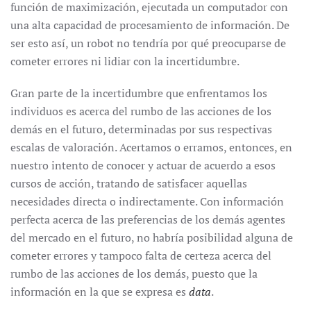
función de maximización, ejecutada un computador con
una alta capacidad de procesamiento de información. De
ser esto así, un robot no tendría por qué preocuparse de
cometer errores ni lidiar con la incertidumbre.
Gran parte de la incertidumbre que enfrentamos los
individuos es acerca del rumbo de las acciones de los
demás en el futuro, determinadas por sus respectivas
escalas de valoración. Acertamos o erramos, entonces, en
nuestro intento de conocer y actuar de acuerdo a esos
cursos de acción, tratando de satisfacer aquellas
necesidades directa o indirectamente. Con información
perfecta acerca de las preferencias de los demás agentes
del mercado en el futuro, no habría posibilidad alguna de
cometer errores y tampoco falta de certeza acerca del
rumbo de las acciones de los demás, puesto que la
información en la que se expresa es
data
.