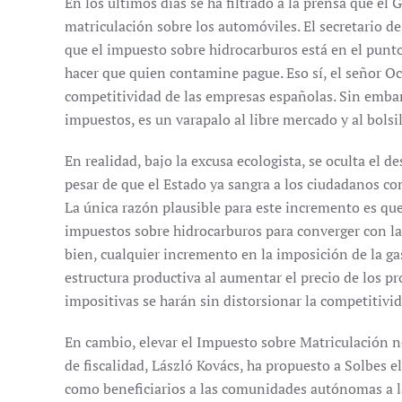
En los últimos días se ha filtrado a la prensa que e
matriculación sobre los automóviles. El secretario 
que el impuesto sobre hidrocarburos está en el punto
hacer que quien contamine pague. Eso sí, el señor O
competitividad de las empresas españolas. Sin embar
impuestos, es un varapalo al libre mercado y al bolsi
En realidad, bajo la excusa ecologista, se oculta el d
pesar de que el Estado ya sangra a los ciudadanos con
La única razón plausible para este incremento es qu
impuestos sobre hidrocarburos para converger con la
bien, cualquier incremento en la imposición de la ga
estructura productiva al aumentar el precio de los pr
impositivas se harán sin distorsionar la competitivid
En cambio, elevar el Impuesto sobre Matriculación 
de fiscalidad, László Kovács, ha propuesto a Solbes e
como beneficiarios a las comunidades autónomas a las