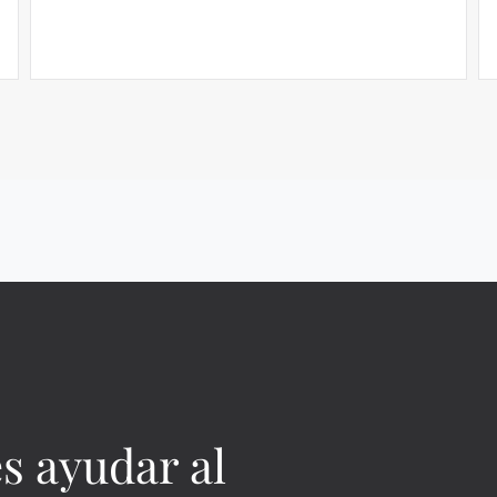
s ayudar al