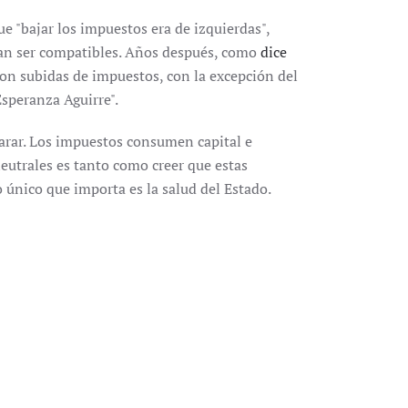
e "bajar los impuestos era de izquierdas",
ían ser compatibles. Años después, como
dice
son subidas de impuestos, con la excepción del
speranza Aguirre".
sparar. Los impuestos consumen capital e
neutrales es tanto como creer que estas
 único que importa es la salud del Estado.