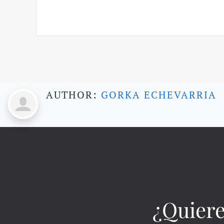
AUTHOR:
GORKA ECHEVARRIA
¿Quiere