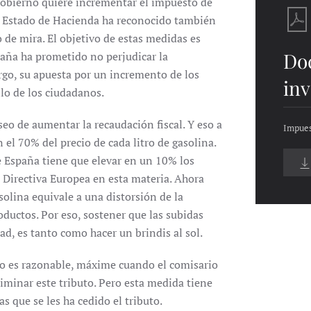
l Gobierno quiere incrementar el impuesto de
de Estado de Hacienda ha reconocido también
 de mira. El objetivo de estas medidas es
Do
caña ha prometido no perjudicar la
go, su apuesta por un incremento de los
inv
llo de los ciudadanos.
eseo de aumentar la recaudación fiscal. Y eso a
Impues
 el 70% del precio de cada litro de gasolina.
e España tiene que elevar en un 10% los
 Directiva Europea en esta materia. Ahora
solina equivale a una distorsión de la
oductos. Por eso, sostener que las subidas
ad, es tanto como hacer un brindis al sol.
no es razonable, máxime cuando el comisario
liminar este tributo. Pero esta medida tiene
 que se les ha cedido el tributo.