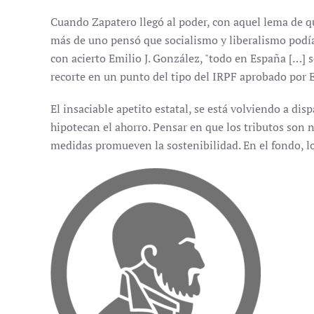
Cuando Zapatero llegó al poder, con aquel lema de qu
más de uno pensó que socialismo y liberalismo pod
con acierto Emilio J. González, "todo en España […] 
recorte en un punto del tipo del IRPF aprobado por E
El insaciable apetito estatal, se está volviendo a di
hipotecan el ahorro. Pensar en que los tributos son 
medidas promueven la sostenibilidad. En el fondo, lo