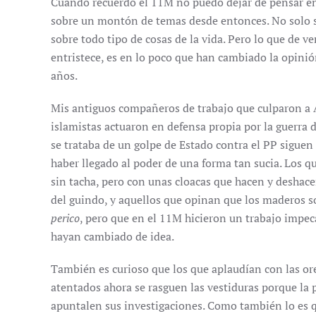
Cuando recuerdo el 11M no puedo dejar de pensar 
sobre un montón de temas desde entonces. No solo so
sobre todo tipo de cosas de la vida. Pero lo que de 
entristece, es en lo poco que han cambiado la opinió
años.
Mis antiguos compañeros de trabajo que culparon a 
islamistas actuaron en defensa propia por la guerra 
se trataba de un golpe de Estado contra el PP siguen
haber llegado al poder de una forma tan sucia. Los q
sin tacha, pero con unas cloacas que hacen y deshace
del guindo, y aquellos que opinan que los maderos s
perico
, pero que en el 11M hicieron un trabajo impec
hayan cambiado de idea.
También es curioso que los que aplaudían con las ore
atentados ahora se rasguen las vestiduras porque la p
apuntalen sus investigaciones. Como también lo es q