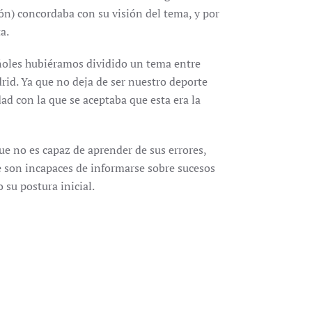
ión) concordaba con su visión del tema, y por
a.
ñoles hubiéramos dividido un tema entre
rid. Ya que no deja de ser nuestro deporte
ad con la que se aceptaba que esta era la
que no es capaz de aprender de sus errores,
e son incapaces de informarse sobre sucesos
su postura inicial.