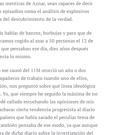
las mentiras de Aznar, sean capaces de decir
 episodios como el análisis de explosivos
a del descubrimiento de la verdad.
ás hablar de bancos, burbujas y paro que de
biéramos cogido al azar a 50 personas el 12 de
 que pensaban ese día, diez años después
encia lo mismo.
me causó del 11M ocurrió un año o dos
pañeros de trabajo cuando uno de ellos,
ón, nos preguntó sobre qué línea ideológica
. Yo, que siempre he seguido la máxima de no
uedé callado escuchando las opiniones de mis
hacar cierta tendencia progresista al diario
pañero que había sacado el peculiar tema de
l también pensaba de ese modo, ya que aunque
ra de dicho diario sobre la investigación del