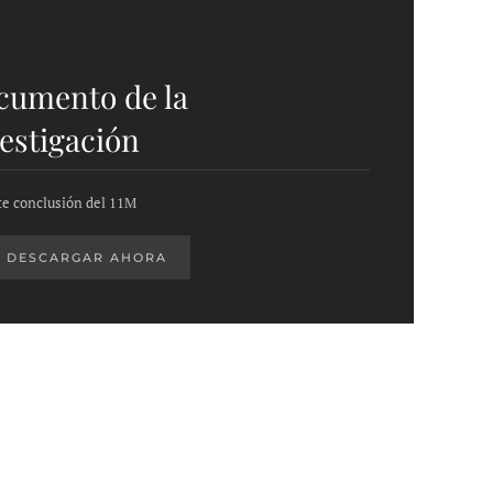
cumento de la
estigación
ste conclusión del 11M
DESCARGAR AHORA