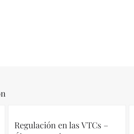
ón
Regulación en las VTCs –