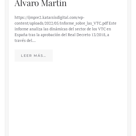
Álvaro Martín
https://ijmpre2.katarsisdigital.com/wp-
content/uploads/2022/05/Informe_sobre_las_VTC.pdf Este
informe analiza las dinámicas del sector de los VTC en
España tras la aprobación del Real Decreto 13/2018, a
través del…
LEER MÁS…