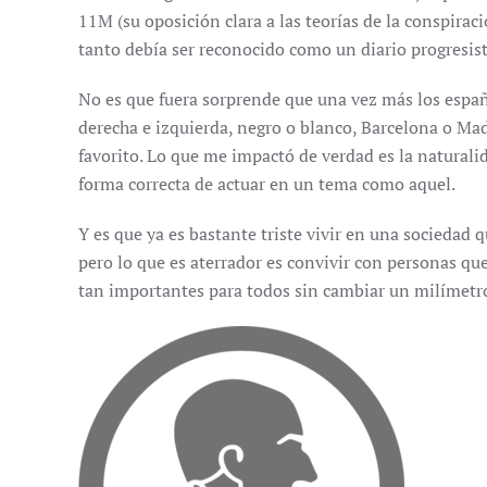
11M (su oposición clara a las teorías de la conspirac
tanto debía ser reconocido como un diario progresist
No es que fuera sorprende que una vez más los espa
derecha e izquierda, negro o blanco, Barcelona o Mad
favorito. Lo que me impactó de verdad es la naturalid
forma correcta de actuar en un tema como aquel.
Y es que ya es bastante triste vivir en una sociedad 
pero lo que es aterrador es convivir con personas qu
tan importantes para todos sin cambiar un milímetro 