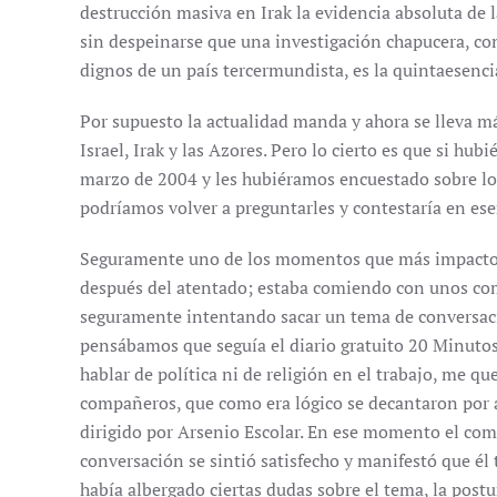
destrucción masiva en Irak la evidencia absoluta de 
sin despeinarse que una investigación chapucera, con
dignos de un país tercermundista, es la quintaesenci
Por supuesto la actualidad manda y ahora se lleva m
Israel, Irak y las Azores. Pero lo cierto es que si hu
marzo de 2004 y les hubiéramos encuestado sobre lo
podríamos volver a preguntarles y contestaría en es
Seguramente uno de los momentos que más impacto 
después del atentado; estaba comiendo con unos com
seguramente intentando sacar un tema de conversaci
pensábamos que seguía el diario gratuito 20 Minutos
hablar de política ni de religión en el trabajo, me q
compañeros, que como era lógico se decantaron por ac
dirigido por Arsenio Escolar. En ese momento el com
conversación se sintió satisfecho y manifestó que é
había albergado ciertas dudas sobre el tema, la postu