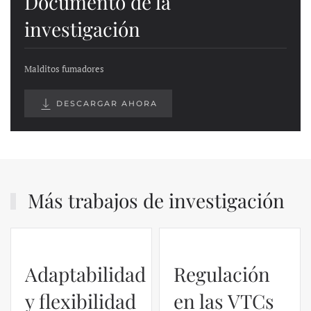
Documento de la
investigación
Malditos fumadores
DESCARGAR AHORA
Más trabajos de investigación
Adaptabilidad
Regulación
y flexibilidad
en las VTCs